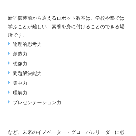
新宿御苑前から通えるロボット教室は、学校や塾では
学ぶことが難しい、素養を身に付けることのできる場
所です。
論理的思考力
創造力
想像力
問題解決能力
集中力
理解力
プレゼンテーション力
など、未来のイノベーター・グローバルリーダーに必