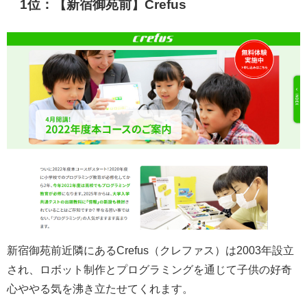
1位：【新宿御苑前】Crefus
新宿御苑前近隣にあるCrefus（クレファス）は2003年設立
され、ロボット制作とプログラミングを通じて子供の好奇
心ややる気を沸き立たせてくれます。