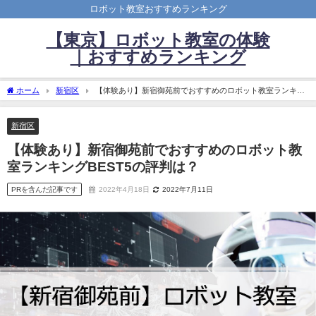
ロボット教室おすすめランキング
【東京】ロボット教室の体験
｜おすすめランキング
ホーム
新宿区
【体験あり】新宿御苑前でおすすめのロボット教室ランキン
グBEST5の評判は？
新宿区
【体験あり】新宿御苑前でおすすめのロボット教
室ランキングBEST5の評判は？
PRを含んだ記事です
2022年4月18日
2022年7月11日