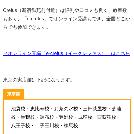
Crefus（新宿御苑前付近）は評判や口コミも良く、教室数
も多く、「e-crefus」でオンライン受講もでき、全国どこか
らでも参加できます。
⇒オンライン受講「e-crefus（イークレファス）」はこちら
東京の実店舗は下記になります。
東京都
池袋校・恵比寿校・お茶の水校・三軒茶屋校・芝浦
校・巣鴨校・調布校・豊洲校・成増校・西荻窪校・
八王子校・二子玉川校・練馬校