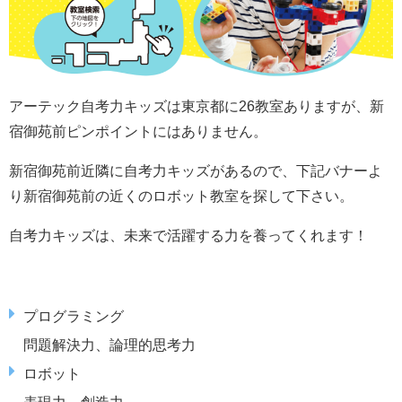
アーテック自考力キッズは東京都に26教室ありますが、新
宿御苑前ピンポイントにはありません。
新宿御苑前近隣に
自考力キッズがあるので、下記バナーよ
り新宿御苑前の近くのロボット教室を探して下さい。
自考力キッズは、未来で活躍する力を養ってくれます！
プログラミング
問題解決力、論理的思考力
ロボット
表現力、創造力