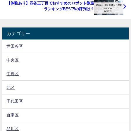
【体験あり】四谷三丁目でおすすめのロボット教室
ランキングBEST5の評判は？
カテゴリー
世田谷区
中央区
中野区
北区
千代田区
台東区
品川区