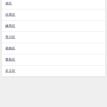
港区
目黒区
練馬区
荒川区
葛飾区
豊島区
足立区