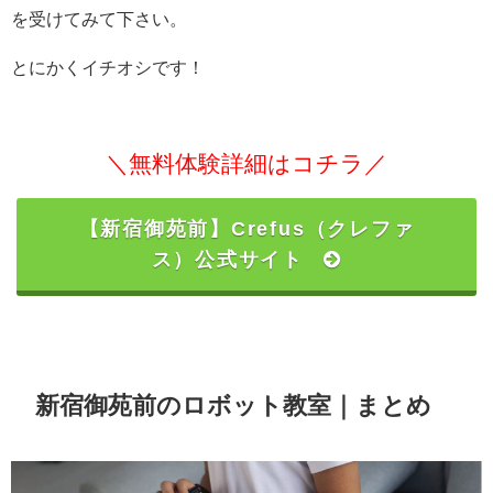
を受けてみて下さい。
とにかくイチオシです！
＼無料体験詳細はコチラ／
【新宿御苑前】Crefus（クレファ
ス）公式サイト
新宿御苑前のロボット教室｜まとめ