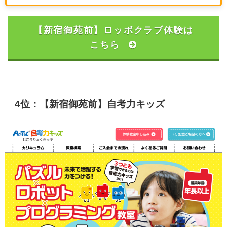
【新宿御苑前】ロッボクラブ体験は
こちら
4位：【新宿御苑前】自考力キッズ