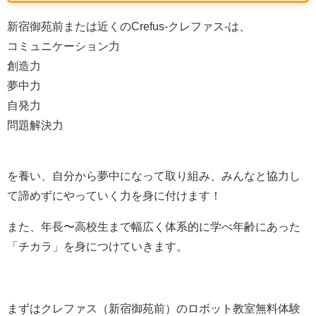
新宿御苑前または近くのCrefus-クレファス-は、
コミュニケーション力
創造力
夢中力
自発力
問題解決力
を養い、自分から夢中になって取り組み、みんなと協力し
て諦めずにやっていく力を身に付けます！
また、
年長〜高校生まで幅広く体系的に学べ
年齢にあった
「チカラ」を身につけていきます。
まずはクレファス（新宿御苑前）のロボット教室無料体験