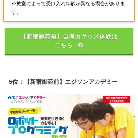
※教室によって受け入れ年齢が異なる場合がありま
す。
【新宿御苑前】自考力キッズ体験は
こちら
5位：【新宿御苑前】エジソンアカデミー