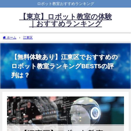
ロボット教室おすすめランキング
【東京】ロボット教室の体験
｜おすすめランキング
ホーム
江東区
【無料体験あり】江東区でおすすめの
ロボット教室ランキングBEST5の評
判は？