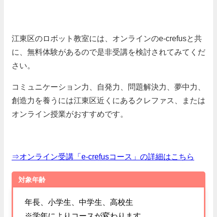
江東区のロボット教室には、オンラインの
e-crefusと共
に、無料体験があるので是非受講を検討されてみてくだ
さい。
コミュニケーション力、自発力、問題解決力、夢中力、
創造力を養うには江東区近くにあるクレファス、または
オンライン授業がおすすめです。
⇒オンライン受講「e-crefusコース」の詳細はこちら
対象年齢
年長、小学生、中学生、高校生
※学年によりコースが変わります。