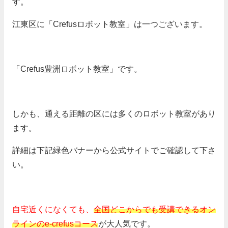
す。
江東区に「Crefusロボット教室」は一つございます。
「Crefus豊洲ロボット教室」です。
しかも、通える距離の区には多くのロボット教室があり
ます。
詳細は下記緑色バナーから公式サイトでご確認して下さ
い。
自宅近くになくても、
全国どこからでも受講できるオン
ラインの
e-crefusコース
が大人気です。