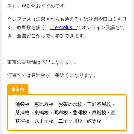
ス）」が断然おすすめです。
クレファス（江東区からも通える）は評判や口コミも良
く、教室数も多く、
「e-crefus」
でオンライン受講もで
き、全国どこからでも参加できます。
東京の実店舗は下記になります。
江東区では豊洲校が一番近くになります。
東京都
池袋校・恵比寿校・お茶の水校・三軒茶屋校・
芝浦校・巣鴨校・調布校・豊洲校・成増校・西
荻窪校・八王子校・二子玉川校・練馬校