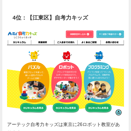
4位：【江東区】自考力キッズ
アーテック自考力キッズは東京に26ロボット教室があ