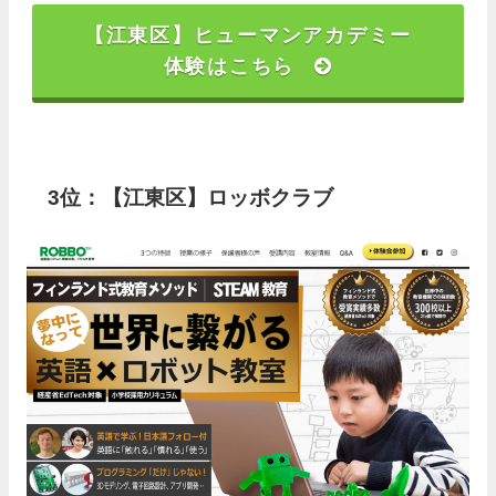
【江東区】ヒューマンアカデミー
体験はこちら
3位：【江東区】ロッボクラブ