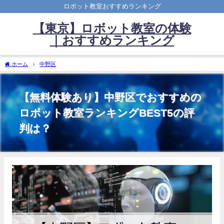
ロボット教室おすすめランキング
【東京】ロボット教室の体験
｜おすすめランキング
ホーム
中野区
【無料体験あり】中野区でおすすめの
ロボット教室ランキングBEST5の評
判は？