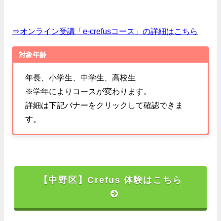
⇒オンライン受講「e-crefusコース」の詳細はこちら
対象年齢
年長、小学生、中学生、高校生
※学年によりコースが変わります。
詳細は下記バナーをクリックして確認できま
す。
【中野区】Crefus 体験はこちら