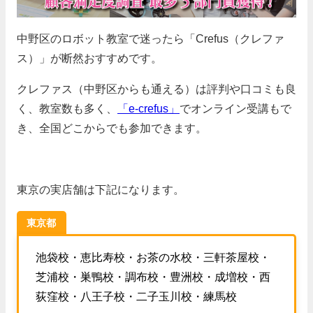
中野区のロボット教室で迷ったら「Crefus（クレファ
ス）」が断然おすすめです。
クレファス（中野区からも通える）は評判や口コミも良
く、教室数も多く、
「e-crefus」
でオンライン受講もで
き、全国どこからでも参加できます。
東京の実店舗は下記になります。
東京都
池袋校・恵比寿校・お茶の水校・三軒茶屋校・
芝浦校・巣鴨校・調布校・豊洲校・成増校・西
荻窪校・八王子校・二子玉川校・練馬校