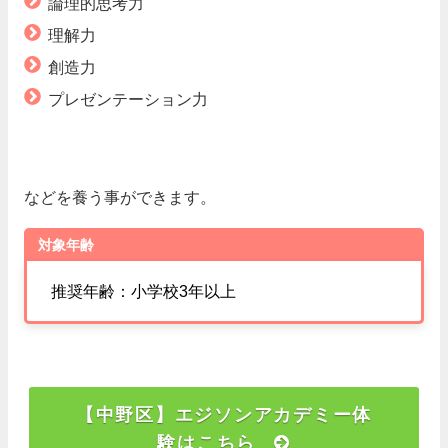
論理的思考力
理解力
創造力
プレゼンテーション力
などを養う事ができます。
対象年齢
推奨年齢：小学校3年以上
【中野区】エジソンアカデミー体
験はこちら