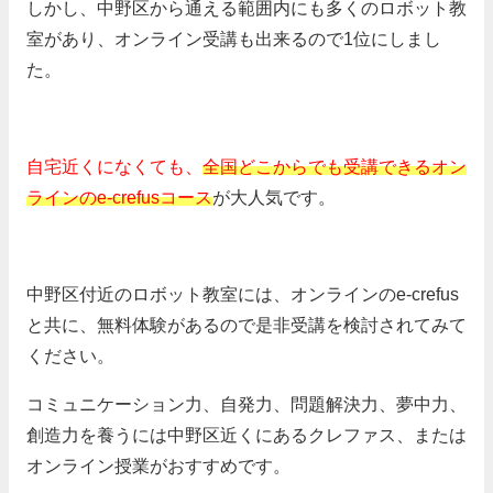
しかし、中野区から通える範囲内にも多くのロボット教
室があり、オンライン受講も出来るので1位にしまし
た。
自宅近くになくても、
全国どこからでも受講できるオン
ラインの
e-crefusコース
が大人気です。
中野区付近のロボット教室には、オンラインの
e-crefus
と共に、無料体験があるので是非受講を検討されてみて
ください。
コミュニケーション力、自発力、問題解決力、夢中力、
創造力を養うには中野区近くにあるクレファス、または
オンライン授業がおすすめです。