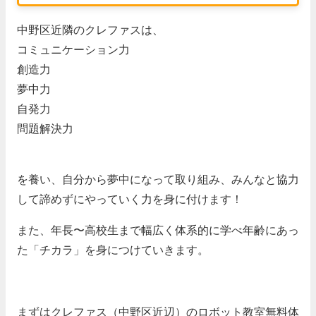
中野区近隣のクレファスは、
コミュニケーション力
創造力
夢中力
自発力
問題解決力
を養い、自分から夢中になって取り組み、みんなと協力
して諦めずにやっていく力を身に付けます！
また、
年長〜高校生まで幅広く体系的に学べ
年齢にあっ
た「チカラ」を身につけていきます。
まずはクレファス（中野区近辺）のロボット教室無料体