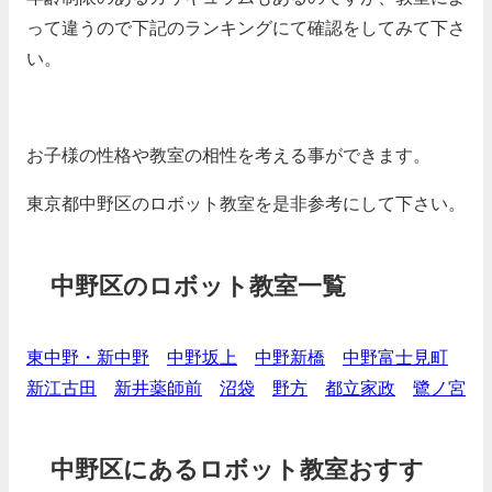
って違うので下記のランキングにて確認をしてみて下さ
い。
お子様の性格や教室の相性を考える事ができます。
東京都中野区のロボット教室を是非参考にして下さい。
中野区のロボット教室一覧
東中野・新中野
中野坂上
中野新橋
中野富士見町
新江古田
新井薬師前
沼袋
野方
都立家政
鷺ノ宮
中野区にあるロボット教室おすす