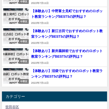
中野区
2022年7月11日
【体験あり】中野富士見町でおすすめのロボッ
ト教室ランキングBEST5の評判は？
中野区
2022年7月11日
【体験あり】新江古田でおすすめのロボット教
室ランキングBEST5の評判は？
中野区
2022年7月11日
【体験あり】新井薬師前でおすすめのロボット
教室ランキングBEST5の評判は？
中野区
2022年7月11日
【体験あり】沼袋でおすすめのロボット教室ラ
ンキングBEST5の評判は？
中野区
2022年7月11日
カテゴリー
世田谷区