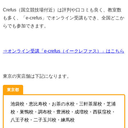
Crefus（国立競技場付近）は評判や口コミも良く、教室数
も多く、「e-crefus」でオンライン受講もでき、全国どこか
らでも参加できます。
⇒オンライン受講「e-crefus（イークレファス）」はこちら
東京の実店舗は下記になります。
東京都
池袋校・恵比寿校・お茶の水校・三軒茶屋校・芝浦
校・巣鴨校・調布校・豊洲校・成増校・西荻窪校・
八王子校・二子玉川校・練馬校