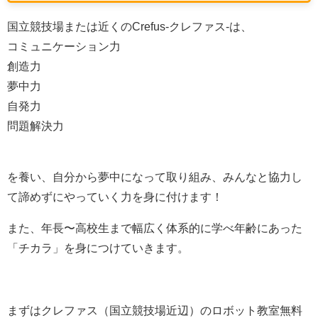
国立競技場または近くのCrefus-クレファス-は、
コミュニケーション力
創造力
夢中力
自発力
問題解決力
を養い、自分から夢中になって取り組み、みんなと協力し
て諦めずにやっていく力を身に付けます！
また、
年長〜高校生まで幅広く体系的に学べ
年齢にあった
「チカラ」を身につけていきます。
まずはクレファス（国立競技場近辺）のロボット教室無料