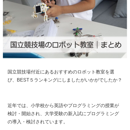
国立競技場付近にあるおすすめのロボット教室を選
び、BEST５ランキングにしましたがいかがでしたか？
近年では、小学校から英語やプログラミングの授業が
検討・開始され、大学受験の新入試にプログラミング
の導入・検討されています。