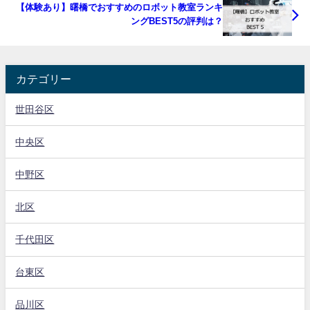
【体験あり】曙橋でおすすめのロボット教室ランキ
ングBEST5の評判は？
カテゴリー
世田谷区
中央区
中野区
北区
千代田区
台東区
品川区