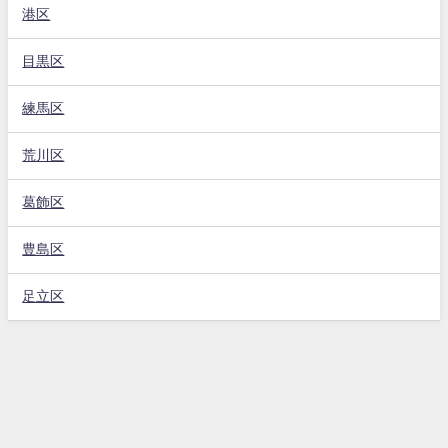
港区
目黒区
練馬区
荒川区
葛飾区
豊島区
足立区