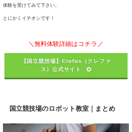
体験を受けてみて下さい。
とにかくイチオシです！
＼無料体験詳細はコチラ／
【国立競技場】Crefus（クレファ
ス）公式サイト
国立競技場のロボット教室｜まとめ