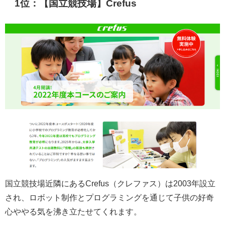
1位：【国立競技場】Crefus
国立競技場近隣にあるCrefus（クレファス）は2003年設立
され、ロボット制作とプログラミングを通じて子供の好奇
心ややる気を沸き立たせてくれます。