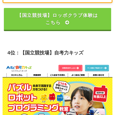
【国立競技場】ロッボクラブ体験は
こちら
4位：【国立競技場】自考力キッズ