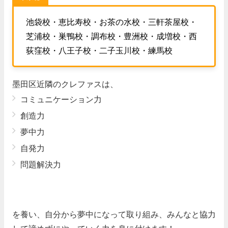
池袋校・恵比寿校・お茶の水校・三軒茶屋校・
芝浦校・巣鴨校・調布校・豊洲校・成増校・西
荻窪校・八王子校・二子玉川校・練馬校
墨田区近隣のクレファスは、
コミュニケーション力
創造力
夢中力
自発力
問題解決力
を養い、自分から夢中になって取り組み、みんなと協力