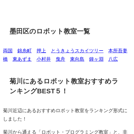
墨田区のロボット教室一覧
両国
錦糸町
押上
とうきょうスカイツリー
本所吾妻
橋
東あずま
小村井
曳舟
東向島
鐘ヶ淵
八広
菊川にあるロボット教室おすすめラ
ンキングBEST５！
菊川近辺にあるおすすめロボット教室をランキング形式に
しました！
菊川から通える「ロボット・プログラミング教室」と、非