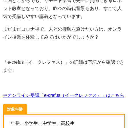
全国どこからでも、リモート学習で先生に質問できるロボ
ット教室となっており、昨今の時代背景もあり、すごく人
気で受講しやすい講義となっています。
まだまだコロナ禍で、人との接触を避けたい方は、オンラ
イン授業を体験してみてはいかがでしょうか？
「
e-crefus（イークレファス）
」の詳細は下記から確認でき
ます↓
⇒オンライン受講「e-crefus（イークレファス）」はこちら
対象年齢
年長、小学生、中学生、高校生