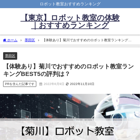
ロボット教室おすすめランキング
【東京】ロボット教室の体験
｜おすすめランキング
ホーム
墨田区
【体験あり】菊川でおすすめのロボット教室ランキング
BEST5の評判は？
墨田区
【体験あり】菊川でおすすめのロボット教室ラン
キングBEST5の評判は？
PRを含んだ記事です
2022年6月9日
2022年11月10日