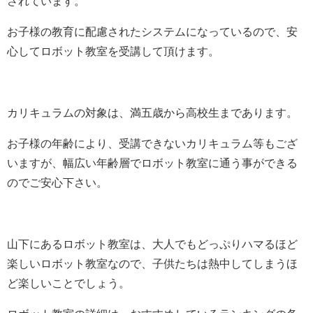
されています。
お子様の教育に配慮されたシステムになっているので、安
心してロボット教室を受講して頂けます。
カリキュラムの対象は、満五歳から高校生まであります。
お子様の年齢により、受講できないカリキュラム等もござ
いますが、幅広い年齢層でロボット教室に通う事ができる
のでご安心下さい。
山下にあるロボット教室は、大人でもどっぷりハマるほど
楽しいロボット教室なので、子供たちは熱中してしまうほ
ど楽しいことでしょう。