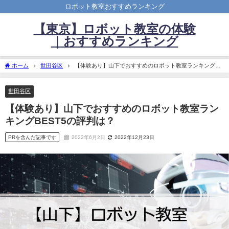
ロボット教室おすすめランキング
【東京】ロボット教室の体験
｜おすすめランキング
ホーム
世田谷区
【体験あり】山下でおすすめのロボット教室ランキング
BEST5の評判は？
世田谷区
【体験あり】山下でおすすめのロボット教室ラン
キングBEST5の評判は？
PRを含んだ記事です
2022年6月2日
2022年12月23日