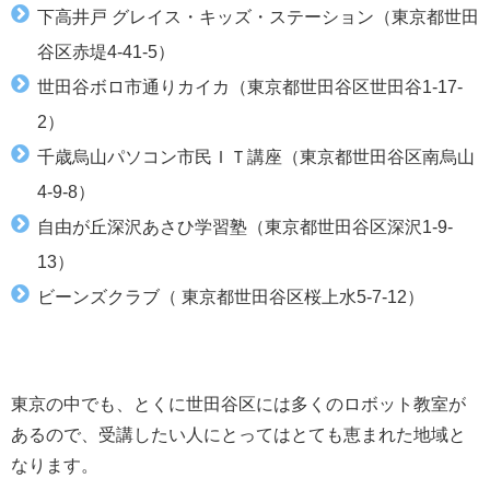
下高井戸 グレイス・キッズ・ステーション（東京都世田
谷区赤堤4-41-5）
世田谷ボロ市通りカイカ（東京都世田谷区世田谷1-17-
2）
千歳烏山パソコン市民ＩＴ講座（東京都世田谷区南烏山
4-9-8）
自由が丘深沢あさひ学習塾（東京都世田谷区深沢1-9-
13）
ビーンズクラブ（ 東京都世田谷区桜上水5-7-12）
東京の中でも、とくに世田谷区には多くのロボット教室が
あるので、受講したい人にとってはとても恵まれた地域と
なります。