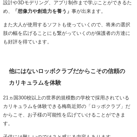
設計や3Dモデリング、アプリ制作まで学ぶことができるた
め、
「想像力や創造力を養う」
事が出来ます。
また大人が使用するソフトも使っていくので、将来の選択
肢の幅を広げることにも繋がっていくのが保護者の方達に
も好評を得ています。
他にはないロッボクラブだからこその信頼の
カリキュラムを体験
21ヵ国300校以上の世界的規模数の学校で採用されている
カリキュラムを体験できる梅島近郊の「ロッボクラブ」だ
からこそ、お子様の可能性を広げていけることができま
す。
子供には難しいのでは？と感じる内容もあります。