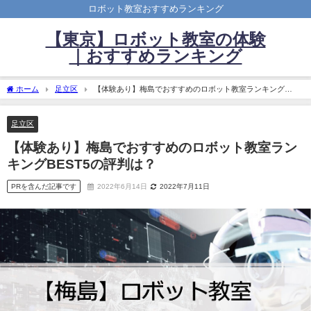
ロボット教室おすすめランキング
【東京】ロボット教室の体験
｜おすすめランキング
ホーム
足立区
【体験あり】梅島でおすすめのロボット教室ランキング
BEST5の評判は？
足立区
【体験あり】梅島でおすすめのロボット教室ラン
キングBEST5の評判は？
PRを含んだ記事です
2022年6月14日
2022年7月11日