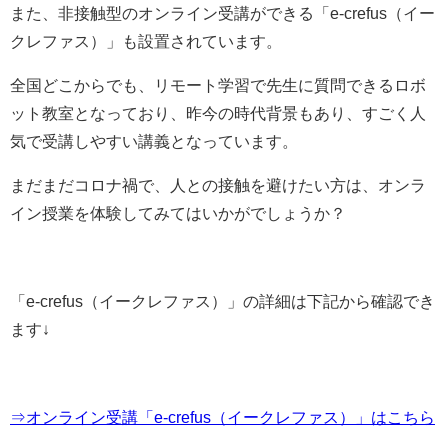
また、非接触型のオンライン受講ができる
「
e-crefus（イー
クレファス）
」も設置されています。
全国どこからでも、リモート学習で先生に質問できるロボ
ット教室となっており、昨今の時代背景もあり、すごく人
気で受講しやすい講義となっています。
まだまだコロナ禍で、人との接触を避けたい方は、オンラ
イン授業を体験してみてはいかがでしょうか？
「
e-crefus（イークレファス）
」の詳細は下記から確認でき
ます↓
⇒オンライン受講「e-crefus（イークレファス）」はこちら