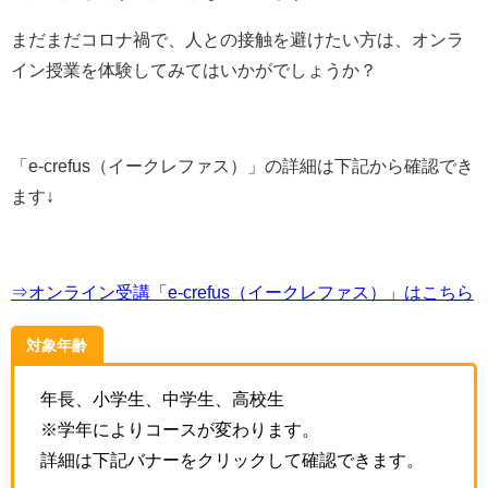
まだまだコロナ禍で、人との接触を避けたい方は、オンラ
イン授業を体験してみてはいかがでしょうか？
「
e-crefus（イークレファス）
」の詳細は下記から確認でき
ます↓
⇒オンライン受講「e-crefus（イークレファス）」はこちら
対象年齢
年長、小学生、中学生、高校生
※学年によりコースが変わります。
詳細は下記バナーをクリックして確認できます。