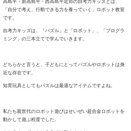
高島平・新高島平・西高島平近郊の自考力キッズとは、
「自分で考え、行動できる力を養っていく」ロボット教室
です。
自考力キッズは、「パズル」と「ロボット」、「プログラ
ミング」の三本立てで学んでいきます。
どちらかと言うと、子どもにとってパズルやロボットは身
近な存在です。
知育玩具としてもパズルは最適なアイテムですよね。
私たち親世代のロボット遊びはせいぜい超合金ロボットを
動かして遊ぶ程度でした。