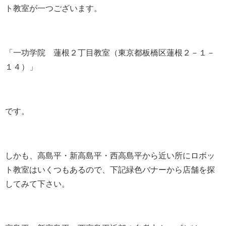
ト教室が一つございます。
「一功学院 蓮根２丁目教室（
東京都板橋区蓮根２－１－
１４
）」
です。
しかも、高島平・新高島平・西高島平から近い所にロボッ
ト教室はいくつもあるので、下記緑色バナーから店舗を探
してみて下さい。