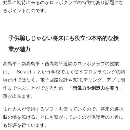
効果に期待出来るのがロッボクラブの特徴であり話題にな
るポイントなのです。
子供騙しじゃない将来にも役立つ本格的な授
業が魅力
高島平・新高島平・西高島平近隣のロッボクラブの授業
は、「Scratch」という学校でよく使うプログラミングの内
容だけではなく、電子回路設計や3Dモデリング、アプリ制
作まで学ぶことができるため、
「想像力や創造力を養う」
事が出来ます。
また大人が使用するソフトも使っていくので、将来の選択
肢の幅を広げることにも繋がっていくのが保護者の方達に
も好評を得ています。