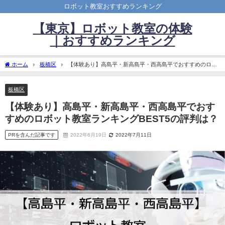
ロボット教室おすすめランキング
【東京】ロボット教室の体験
｜おすすめランキング
ホーム
板橋区
【体験あり】高島平・新高島平・西高島平でおすすめのロボ
ット教室ランキングBEST5の評判は？
板橋区
【体験あり】高島平・新高島平・西高島平でおす
すめのロボット教室ランキングBEST5の評判は？
PRを含んだ記事です
2022年6月19日
2022年7月11日