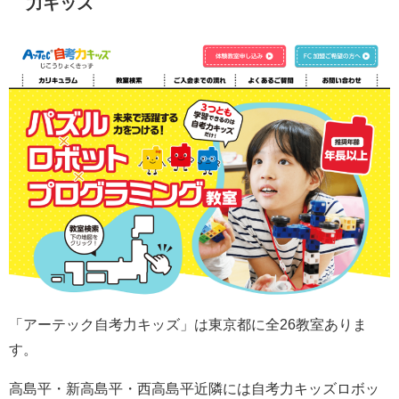
力キッズ
「アーテック自考力キッズ」は東京都に全26教室ありま
す。
高島平・新高島平・西高島平近隣には自考力キッズロボッ