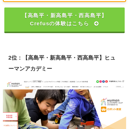
【高島平・新高島平・西高島平】
Crefusの体験はこちら
2位：【高島平・新高島平・西高島平】ヒュ
ーマンアカデミー