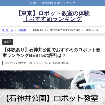
ロボット教室おすすめランキング
【東京】ロボット教室の体験
｜おすすめランキング
ホーム
練馬区
【体験あり】石神井公園でおすすめのロボット教室ランキン
グBEST5の評判は？
練馬区
【体験あり】石神井公園でおすすめのロボット教
室ランキングBEST5の評判は？
PRを含んだ記事です
2022年6月3日
2022年7月11日