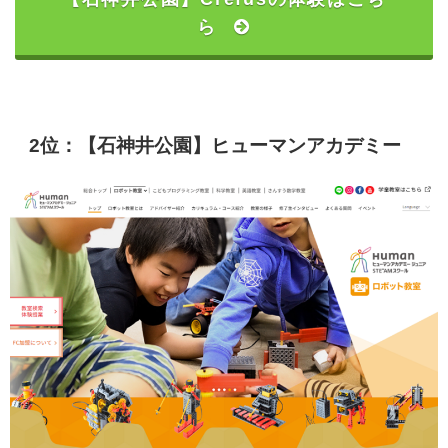
ら
2位：【石神井公園】ヒューマンアカデミー