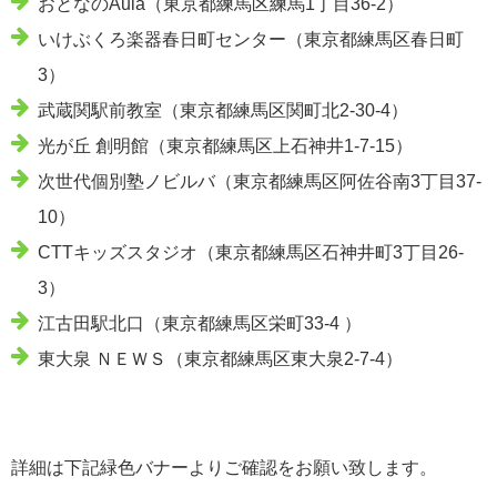
おとなのAula（東京都練馬区練馬1丁目36-2）
いけぶくろ楽器春日町センター（東京都練馬区春日町
3）
武蔵関駅前教室（東京都練馬区関町北2-30-4）
光が丘 創明館（東京都練馬区上石神井1-7-15）
次世代個別塾ノビルバ（東京都練馬区阿佐谷南3丁目37-
10）
CTTキッズスタジオ（東京都練馬区石神井町3丁目26-
3）
江古田駅北口（東京都練馬区栄町33-4 ）
東大泉 ＮＥＷＳ（東京都練馬区東大泉2-7-4）
詳細は下記緑色バナーよりご確認をお願い致します。