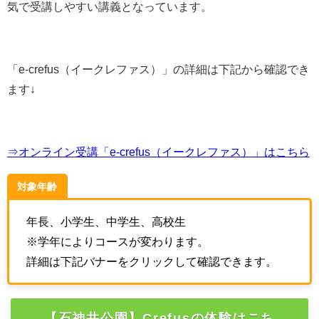
気で受講しやすい講義となっています。
「
e-crefus（イークレファス）
」の詳細は下記から確認でき
ます↓
⇒オンライン受講「e-crefus（イークレファス）」はこちら
対象年齢
年長、小学生、中学生、高校生
※学年によりコースが変わります。
詳細は下記バナーをクリックして確認できます。
【石神井公園】Crefusの体験はこち