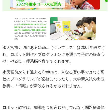
水天宮前近辺にあるCrefus（クレファス）は2003年設立さ
れ、ロボット制作とプログラミングを通じて子供の好奇心
や、やる気・理系脳を育ててくれます。
水天宮前からも通えるCrefusは、単なる習い事ではなく高
校のプログラミングが必修になったり、大学新入試の出題
教科に「情報」が新設されるかも知れません。
ロボット教室は、知識をつめ込むだけではなく問題解決能