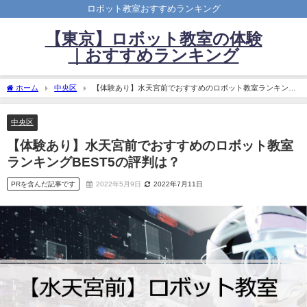
ロボット教室おすすめランキング
【東京】ロボット教室の体験
｜おすすめランキング
ホーム
中央区
【体験あり】水天宮前でおすすめのロボット教室ランキング
BEST5の評判は？
中央区
【体験あり】水天宮前でおすすめのロボット教室
ランキングBEST5の評判は？
PRを含んだ記事です
2022年5月9日
2022年7月11日