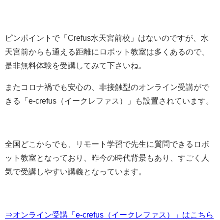
ピンポイントで「Crefus水天宮前校」はないのですが、水
天宮前からも通える距離にロボット教室は多くあるので、
是非無料体験を受講してみて下さいね。
またコロナ禍でも安心の、非接触型のオンライン受講がで
きる
「
e-crefus（イークレファス）
」も設置されています。
全国どこからでも、リモート学習で先生に質問できるロボ
ット教室となっており、昨今の時代背景もあり、すごく人
気で受講しやすい講義となっています。
⇒オンライン受講「e-crefus（イークレファス）」はこちら