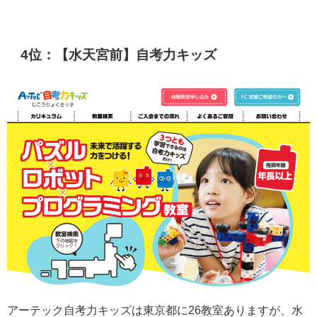
4位：【水天宮前】自考力キッズ
アーテック自考力キッズは東京都に26教室ありますが、水