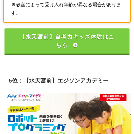
※教室によって受け入れ年齢が異なる場合がありま
す。
【水天宮前】自考力キッズ体験はこ
ちら
5位：【水天宮前】エジソンアカデミー