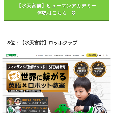
【水天宮前】ヒューマンアカデミー
体験はこちら
3位：【水天宮前】ロッボクラブ