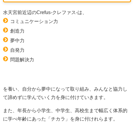
水天宮前近辺のCrefus-クレファス-は、
コミュニケーション力
創造力
夢中力
自発力
問題解決力
を養い、自分から夢中になって取り組み、みんなと協力し
て諦めずに学んでいく力を身に付けていきます。
また、
年長から小学生、中学生、高校生まで幅広く体系的
に学べ
年齢にあった「チカラ」を身に付けれらます。