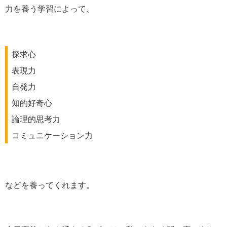
力を養う学習によって、
探求心
表現力
自発力
知的好奇心
論理的思考力
コミュニケーション力
などを養ってくれます。