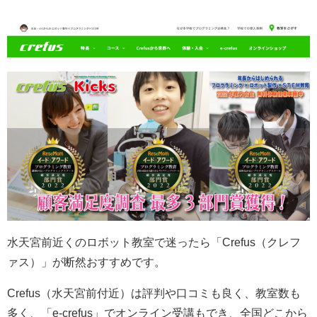
水天宮前近くのロボット教室で迷ったら「Crefus（クレフ
ァス）」が断然おすすめです。
Crefus（水天宮前付近）は評判や口コミも良く、教室数も
多く、「e-crefus」でオンライン受講もでき、全国どこから