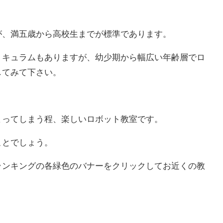
が、満五歳から高校生までが標準であります。
リキュラムもありますが、幼少期から幅広い年齢層でロ
してみて下さい。
まってしまう程、楽しいロボット教室です。
ことでしょう。
ランキングの各緑色のバナーをクリックしてお近くの教