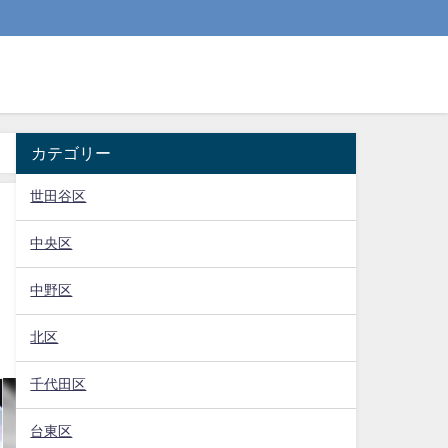
カテゴリー
世田谷区
中央区
中野区
北区
千代田区
台東区