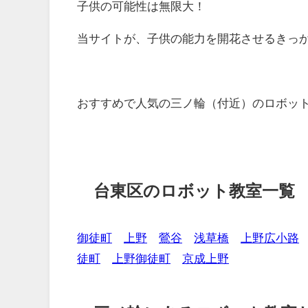
子供の可能性は無限大！
当サイトが、子供の能力を開花させるきっ
おすすめで人気の三ノ輪（付近）のロボッ
台東区のロボット教室一覧
御徒町
上野
鶯谷
浅草橋
上野広小路
徒町
上野御徒町
京成上野