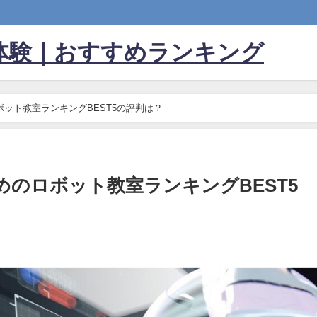
体験｜おすすめランキング
ット教室ランキングBEST5の評判は？
のロボット教室ランキングBEST5
日