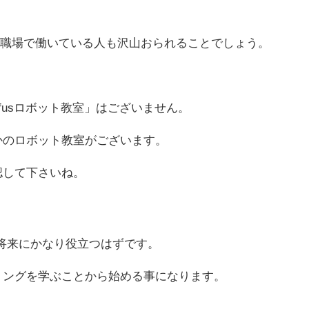
して職場で働いている人も沢山おられることでしょう。
fusロボット教室」はございません。
かのロボット教室がございます。
認して下さいね。
将来にかなり役立つはずです。
ミングを学ぶことから始める事になります。