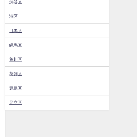
渋谷区
港区
目黒区
練馬区
荒川区
葛飾区
豊島区
足立区