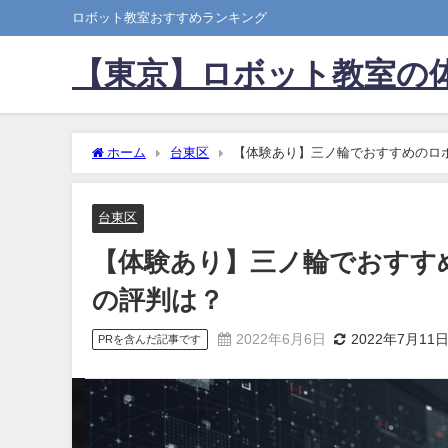
ロボット教室おすすめランキング
【東京】ロボット教室の
ホーム
台東区
【体験あり】三ノ輪でおすすめのロボ
台東区
【体験あり】三ノ輪でおすすめ
の評判は？
2022年6月6日
2022年7月11
PRを含んだ記事です