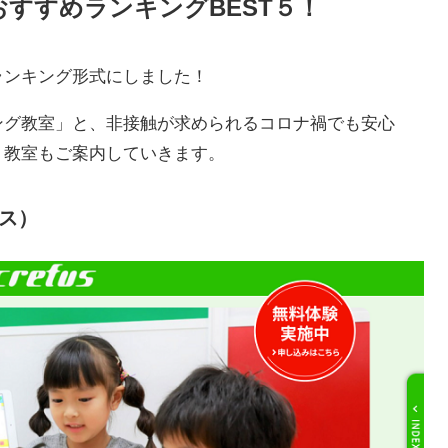
すすめランキングBEST５！
ランキング形式にしました！
ング教室」と、非接触が求められるコロナ禍でも安心
ト教室もご案内していきます。
ァス）