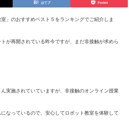
はてブ
Pocket
教室」のおすすめベスト５をランキングでご紹介しま
ントが再開されている昨今ですが、まだ非接触が求めら
さん実施されていていますが、非接触のオンライン授業
ムになっているので、安心してロボット教室を体験して