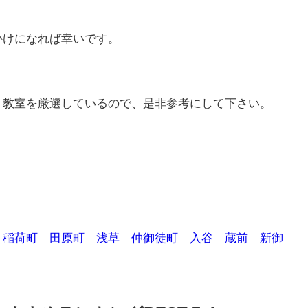
かけになれば幸いです。
ト教室を厳選しているので、是非参考にして下さい。
稲荷町
田原町
浅草
仲御徒町
入谷
蔵前
新御