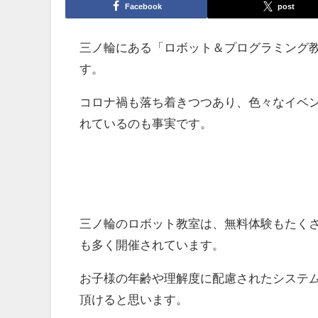
Facebook
post
三ノ輪にある「ロボット＆プログラミング
す。
コロナ禍も落ち着きつつあり、色々なイベ
れているのも事実です。
三ノ輪のロボット教室は、無料体験もたく
も多く開催されています。
お子様の年齢や理解度に配慮されたシステ
頂けると思います。