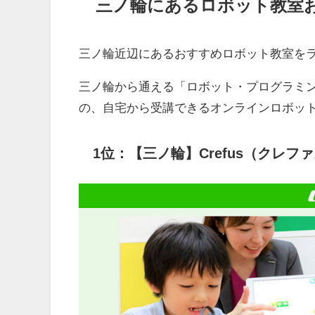
三ノ輪にあるロボット教室お
三ノ輪近辺にあるおすすめロボット教室を
三ノ輪から通える「ロボット・プログラミ
の、自宅から受講できるオンラインロボッ
1位：【三ノ輪】Crefus（クレフ